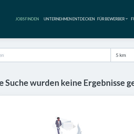
JOBS FINDEN
UNTERNEHMEN ENTDECKEN
FÜR BEWERBER
F
Haupt-Navig
se Suche wurden keine Ergebnisse g