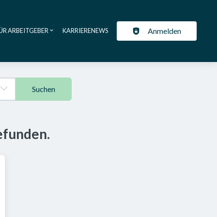
Anmelden
ÜR ARBEITGEBER
KARRIERENEWS
ation
Suchen
efunden.