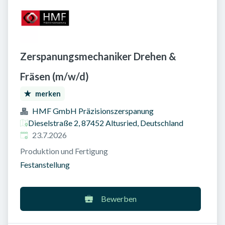
Zerspanungsmechaniker Drehen &
Fräsen (m/w/d)
merken
HMF GmbH Präzisionszerspanung
Dieselstraße 2, 87452 Altusried, Deutschland
Veröffentlicht am
:
23.7.2026
Produktion und Fertigung
Festanstellung
Bewerben