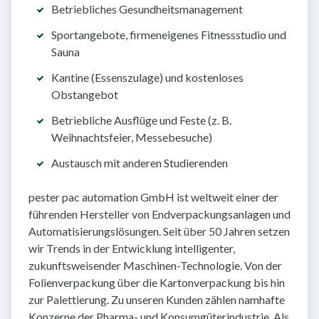
Betriebliches Gesundheitsmanagement
Sportangebote, firmeneigenes Fitnessstudio und
Sauna
Kantine (Essenszulage) und kostenloses
Obstangebot
Betriebliche Ausflüge und Feste (z. B.
Weihnachtsfeier, Messebesuche)
Austausch mit anderen Studierenden
pester pac automation GmbH ist weltweit einer der
führenden Hersteller von Endverpackungsanlagen und
Automatisierungslösungen. Seit über 50 Jahren setzen
wir Trends in der Entwicklung intelligenter,
zukunftsweisender Maschinen-Technologie. Von der
Folienverpackung über die Kartonverpackung bis hin
zur Palettierung. Zu unseren Kunden zählen namhafte
Konzerne der Pharma- und Konsumgüterindustrie. Als