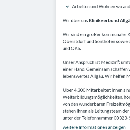
Arbeiten und Wohnen wo and
Wir über uns
Klinikverbund Allgä
Wir sind ein großer kommunaler K
Oberstdorf und Sonthofen sowie 
und OKS.
Unser Anspruch ist Medizin³: umfa
einer Hand. Gemeinsam schaffen wi
lebenswertes Allgäu. Wir helfen 
Über 4.300 Mitarbeiter: innen sin
Weiterbildungsmöglichkeiten, höc
von den wunderbaren Freizeitmögli
stehen Ihnen als Leitungsteam de
unter der Telefonnummer 08323-9
weitere Informationen anzeigen