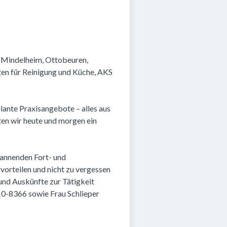
, Mindelheim, Ottobeuren,
en für Reinigung und Küche, AKS
lante Praxisangebote – alles aus
ten wir heute und morgen ein
pannenden Fort- und
orteilen und nicht zu vergessen
 und Auskünfte zur Tätigkeit
10-8366 sowie Frau Schlieper