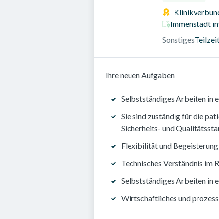
Klinikverbu
Immenstadt im
Sonstiges
Teilzei
Ihre neuen Aufgaben
Selbstständiges Arbeiten in 
Sie sind zuständig für die pa
Sicherheits- und Qualitätsst
Flexibilität und Begeisterun
Technisches Verständnis im R
Selbstständiges Arbeiten in 
Wirtschaftliches und prozes