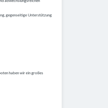
 und abwechslungsreichen
ng, gegenseitige Unterstützung
boten haben wir ein großes