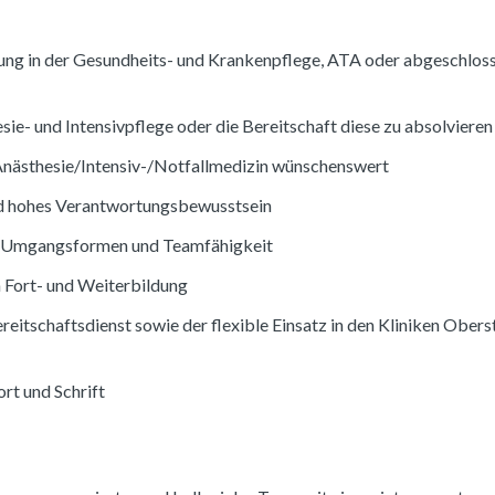
ung in der Gesundheits- und Krankenpflege, ATA oder abgeschloss
ie- und Intensivpflege oder die Bereitschaft diese zu absolvieren
Anästhesie/Intensiv-/Notfallmedizin wünschenswert
und hohes Verantwortungsbewusstsein
e Umgangsformen und Teamfähigkeit
n Fort- und Weiterbildung
reitschaftsdienst sowie der flexible Einsatz in den Kliniken Ober
rt und Schrift