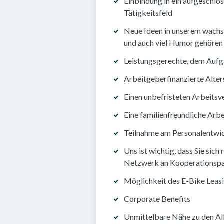
Einbindung in ein aufgeschlo
Tätigkeitsfeld
Neue Ideen in unserem wachs
und auch viel Humor gehören 
Leistungsgerechte, dem Auf
Arbeitgeberfinanzierte Alte
Einen unbefristeten Arbeitsv
Eine familienfreundliche Arb
Teilnahme am Personalentw
Uns ist wichtig, dass Sie sic
Netzwerk an Kooperationspar
Möglichkeit des E-Bike Leas
Corporate Benefits
Unmittelbare Nähe zu den Al