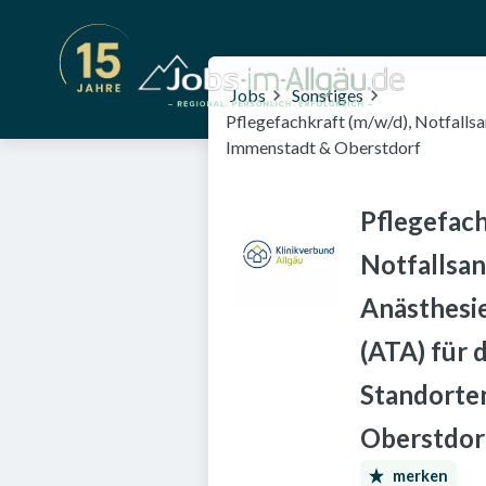
Jobs
Sonstiges
Pflegefachkraft (m/w/d), Notfallsa
Immenstadt & Oberstdorf
Pflegefach
Notfallsan
Anästhesi
(ATA) für 
Standorte
Oberstdor
merken