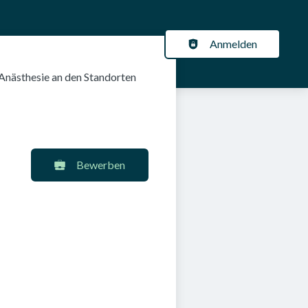
Anmelden
ÜR ARBEITGEBER
KARRIERENEWS
ation
 Anästhesie an den Standorten
Bewerben