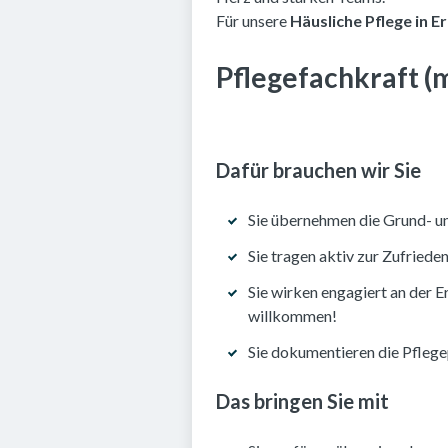
Für unsere
Häusliche Pflege in E
Pflegefachkraft (
Dafür brauchen wir Sie
Sie übernehmen die Grund- u
Sie tragen aktiv zur Zufried
Sie wirken engagiert an der 
willkommen!
Sie dokumentieren die Pflege
Das bringen Sie mit