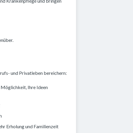
 und Krankenpflege und bringen
enüber.
Berufs- und Privatleben bereichern:
e Möglichkeit, Ihre Ideen
g
h
ehr Erholung und Familienzeit