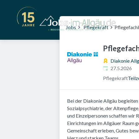
Jobs
Pflegekraft
Pflegefach
Pflegefach
Diakonie Allg
Veröffentlicht a
27.5.2026
Pflegekraft
Teilz
Bei der Diakonie Allgäu begleiten
Sozialpsychiatrie, der Altenpfleg
und Einzelpersonen schaffen wir 
Einrichtungen im Allgäuer Raum ges
Gemeinschaft erleben, Gutes bewi
Herz und starken Teams.