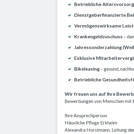
Betriebliche Altersvorsor
Dienstgeberfinanzierte Bei
Vermögenswirksame Leis
Krankengeldzuschuss
– dam
Jahressonderzahlung (Wei
Exklusive Mitarbeiterverg
Bikeleasing
– gesund, nachha
Betriebliche Gesundheitsf
Wir freuen uns auf Ihre Bewer
Bewerbungen von Menschen mit B
Ihre Ansprechperson
Häusliche Pflege Erkheim
Alexandra Horstmann, Leitung der