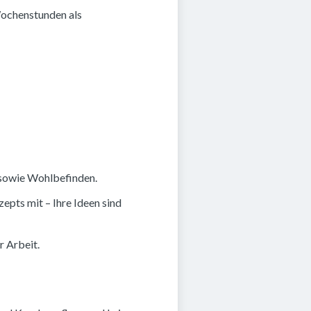
ochenstunden als
t sowie Wohlbefinden.
pts mit – Ihre Ideen sind
r Arbeit.