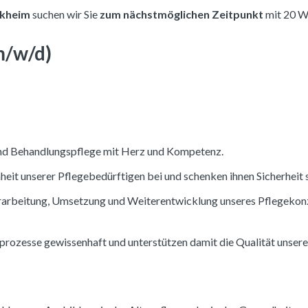
rkheim
suchen wir Sie
zum nächstmöglichen Zeitpunkt
mit 20 W
m/w/d)
nd Behandlungspflege mit Herz und Kompetenz.
enheit unserer Pflegebedürftigen bei und schenken ihnen Sicherhei
Erarbeitung, Umsetzung und Weiterentwicklung unseres Pflegekonze
prozesse gewissenhaft und unterstützen damit die Qualität unsere