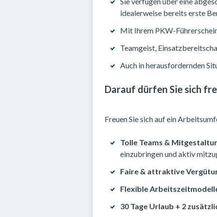
Sie verfügen über eine abges
idealerweise bereits erste Be
Mit Ihrem PKW-Führerschein s
Teamgeist, Einsatzbereitschaf
Auch in herausfordernden Sit
Darauf dürfen Sie sich fr
Freuen Sie sich auf ein Arbeitsumfe
Tolle Teams & Mitgestaltu
einzubringen und aktiv mitzu
Faire & attraktive Vergütu
Flexible Arbeitszeitmodell
30 Tage Urlaub + 2 zusätzli