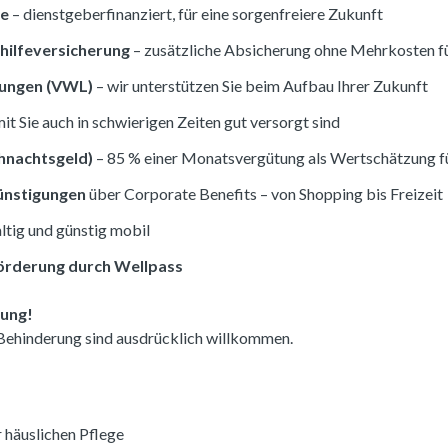
ge
– dienstgeberfinanziert, für eine sorgenfreiere Zukunft
hilfeversicherung
– zusätzliche Absicherung ohne Mehrkosten fü
tungen (VWL)
– wir unterstützen Sie beim Aufbau Ihrer Zukunft
it Sie auch in schwierigen Zeiten gut versorgt sind
hnachtsgeld)
– 85 % einer Monatsvergütung als Wertschätzung f
ünstigungen
über Corporate Benefits – von Shopping bis Freizeit
ltig und günstig mobil
örderung durch Wellpass
bung!
ehinderung sind ausdrücklich willkommen.
 häuslichen Pflege