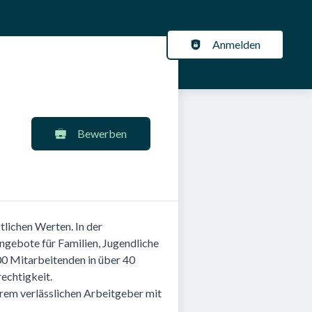
Anmelden
ÜR ARBEITGEBER
KARRIERENEWS
ation
Bewerben
tlichen Werten. In der
angebote für Familien, Jugendliche
00 Mitarbeitenden in über 40
rechtigkeit.
rem verlässlichen Arbeitgeber mit