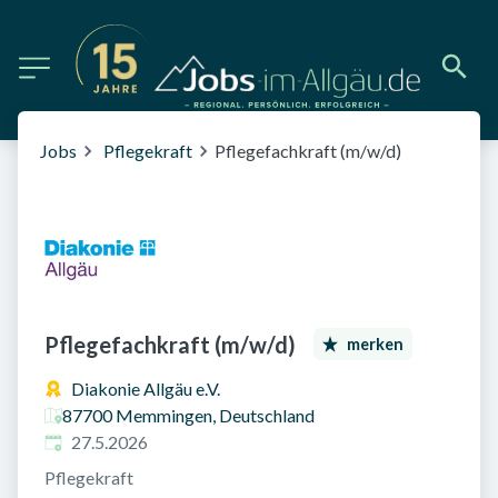
Jobs
Pflegekraft
Pflegefachkraft (m/w/d)
Pflegefachkraft (m/w/d)
merken
Diakonie Allgäu e.V.
87700 Memmingen, Deutschland
Veröffentlicht am
:
27.5.2026
Pflegekraft