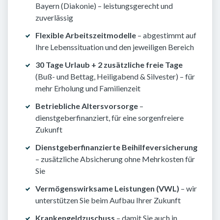
Bayern (Diakonie) – leistungsgerecht und
zuverlässig
Flexible Arbeitszeitmodelle
– abgestimmt auf
Ihre Lebenssituation und den jeweiligen Bereich
30 Tage Urlaub + 2 zusätzliche freie Tage
(Buß- und Bettag, Heiligabend & Silvester) – für
mehr Erholung und Familienzeit
Betriebliche Altersvorsorge
–
dienstgeberfinanziert, für eine sorgenfreiere
Zukunft
Dienstgeberfinanzierte Beihilfeversicherung
– zusätzliche Absicherung ohne Mehrkosten für
Sie
Vermögenswirksame Leistungen (VWL)
– wir
unterstützen Sie beim Aufbau Ihrer Zukunft
Krankengeldzuschuss
– damit Sie auch in