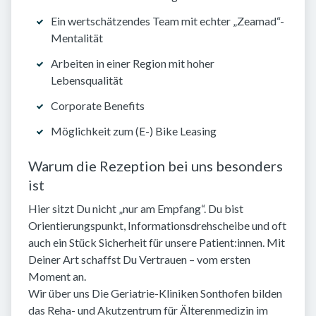
Ein wertschätzendes Team mit echter „Zeamad“-
Mentalität
Arbeiten in einer Region mit hoher
Lebensqualität
Corporate Benefits
Möglichkeit zum (E-) Bike Leasing
Warum die Rezeption bei uns besonders
ist
Hier sitzt Du nicht „nur am Empfang“. Du bist
Orientierungspunkt, Informationsdrehscheibe und oft
auch ein Stück Sicherheit für unsere Patient:innen. Mit
Deiner Art schaffst Du Vertrauen – vom ersten
Moment an.
Wir über uns Die Geriatrie-Kliniken Sonthofen bilden
das Reha- und Akutzentrum für Älterenmedizin im