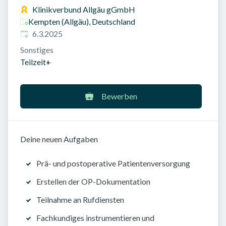
Klinikverbund Allgäu gGmbH
Kempten (Allgäu), Deutschland
Veröffentlicht am
:
6.3.2025
Sonstiges
Teilzeit
+
Bewerben
Deine neuen Aufgaben
Prä- und postoperative Patientenversorgung
Erstellen der OP-Dokumentation
Teilnahme an Rufdiensten
Fachkundiges instrumentieren und