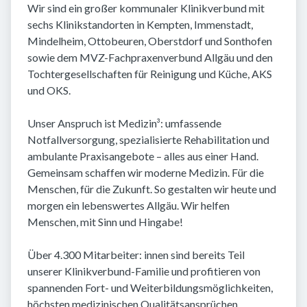
Wir sind ein großer kommunaler Klinikverbund mit
sechs Klinikstandorten in Kempten, Immenstadt,
Mindelheim, Ottobeuren, Oberstdorf und Sonthofen
sowie dem MVZ-Fachpraxenverbund Allgäu und den
Tochtergesellschaften für Reinigung und Küche, AKS
und OKS.
Unser Anspruch ist Medizin³: umfassende
Notfallversorgung, spezialisierte Rehabilitation und
ambulante Praxisangebote – alles aus einer Hand.
Gemeinsam schaffen wir moderne Medizin. Für die
Menschen, für die Zukunft. So gestalten wir heute und
morgen ein lebenswertes Allgäu. Wir helfen
Menschen, mit Sinn und Hingabe!
Über 4.300 Mitarbeiter: innen sind bereits Teil
unserer Klinikverbund-Familie und profitieren von
spannenden Fort- und Weiterbildungsmöglichkeiten,
höchsten medizinischen Qualitätsansprüchen,