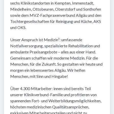
sechs Klinikstandorten in Kempten, Immenstadt,
Mindelheim, Ottobeuren, Oberstdorf und Sonthofen
sowie dem MVZ-Fachpraxenverbund Allgäu und den
Tochtergesellschaften für Reinigung und Küche, AKS
und OKS.
Unser Anspruch ist Medizin³: umfassende
Notfallversorgung, spezialisierte Rehabilitation und
ambulante Praxisangebote – alles aus einer Hand.
Gemeinsam schaffen wir moderne Medizin. Für die
Menschen, für die Zukunft. So gestalten wir heute und
morgen ein lebenswertes Allgäu. Wir helfen
Menschen, mit Sinn und Hingabe!
Über 4.300 Mitarbeiter: innen sind bereits Teil
unserer Klinikverbund-Familie und profitieren von
spannenden Fort- und Weiterbildungsmöglichkeiten,
höchsten medizinischen Qualitätsansprüchen,
exklusiven Mitarbeitervorteilen und nicht zu