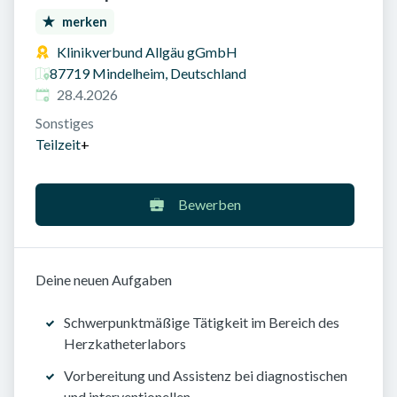
merken
Klinikverbund Allgäu gGmbH
87719 Mindelheim, Deutschland
Veröffentlicht am
:
28.4.2026
Sonstiges
Teilzeit
+
Bewerben
Deine neuen Aufgaben
Schwerpunktmäßige Tätigkeit im Bereich des
Herzkatheterlabors
Vorbereitung und Assistenz bei diagnostischen
und interventionellen