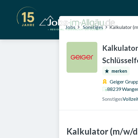
Jobs
Sonstiges
Kalkulator (
Kalkulator
Schlüsself
merken
Geiger Grup
88239 Wangen 
Sonstiges
Vollzei
Kalkulator (m/w/d