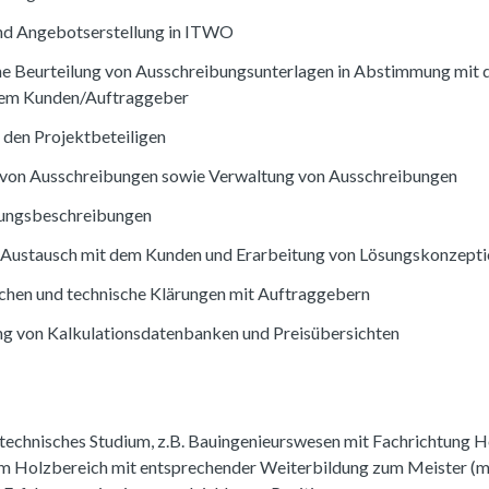
und Angebotserstellung in ITWO
he Beurteilung von Ausschreibungsunterlagen in Abstimmung mit d
 dem Kunden/Auftraggeber
 den Projektbeteiligen
 von Ausschreibungen sowie Verwaltung von Ausschreibungen
stungsbeschreibungen
 Austausch mit dem Kunden und Erarbeitung von Lösungskonzept
hen und technische Klärungen mit Auftraggebern
ng von Kalkulationsdatenbanken und Preisübersichten
technisches Studium, z.B. Bauingenieurswesen mit Fachrichtung H
m Holzbereich mit entsprechender Weiterbildung zum Meister (m