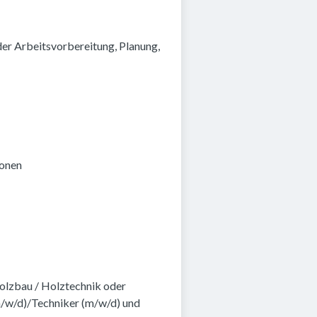
er Arbeitsvorbereitung, Planung,
ionen
olzbau / Holztechnik oder
/w/d)/Techniker (m/w/d) und