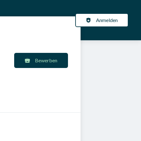
Anmelden
ÜR ARBEITGEBER
KARRIERENEWS
ation
Bewerben