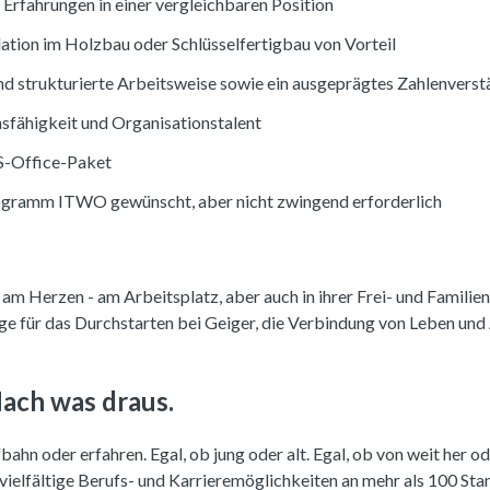
 Erfahrungen in einer vergleichbaren Position
lation im Holzbau oder Schlüsselfertigbau von Vorteil
und strukturierte Arbeitsweise sowie ein ausgeprägtes Zahlenverst
fähigkeit und Organisationstalent
S-Office-Paket
ogramm ITWO gewünscht, aber nicht zwingend erforderlich
am Herzen - am Arbeitsplatz, aber auch in ihrer Frei- und Familien
e für das Durchstarten bei Geiger, die Verbindung von Leben und
ach was draus.
ahn oder erfahren. Egal, ob jung oder alt. Egal, ob von weit her ode
vielfältige Berufs- und Karrieremöglichkeiten an mehr als 100 Sta