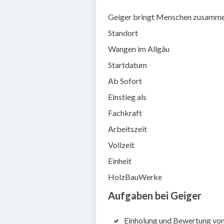
Geiger bringt Menschen zusammen, 
Standort
Wangen im Allgäu
Startdatum
Ab Sofort
Einstieg als
Fachkraft
Arbeitszeit
Vollzeit
Einheit
HolzBauWerke
Aufgaben bei Geiger
Einholung und Bewertung von