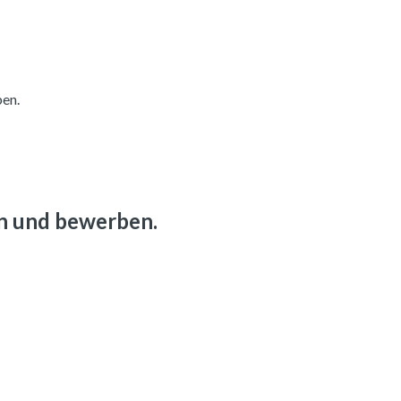
ben.
en und bewerben.