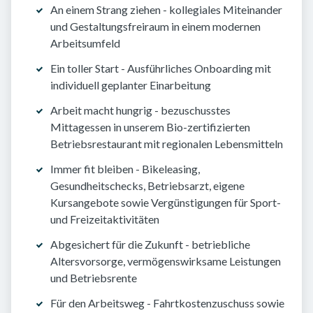
An einem Strang ziehen - kollegiales Miteinander
und Gestaltungsfreiraum in einem modernen
Arbeitsumfeld
Ein toller Start - Ausführliches Onboarding mit
individuell geplanter Einarbeitung
Arbeit macht hungrig - bezuschusstes
Mittagessen in unserem Bio-zertifizierten
Betriebsrestaurant mit regionalen Lebensmitteln
Immer fit bleiben - Bikeleasing,
Gesundheitschecks, Betriebsarzt, eigene
Kursangebote sowie Vergünstigungen für Sport-
und Freizeitaktivitäten
Abgesichert für die Zukunft - betriebliche
Altersvorsorge, vermögenswirksame Leistungen
und Betriebsrente
Für den Arbeitsweg - Fahrtkostenzuschuss sowie