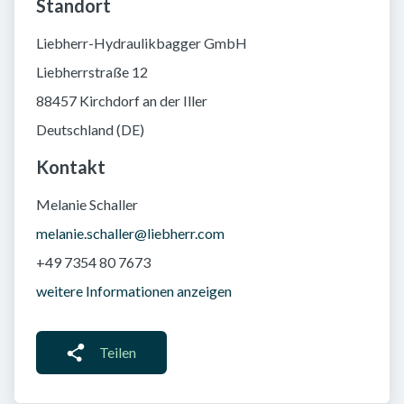
Standort
Liebherr-Hydraulikbagger GmbH
Liebherrstraße 12
88457 Kirchdorf an der Iller
Deutschland (DE)
Kontakt
Melanie Schaller
melanie.schaller@liebherr.com
+49 7354 80 7673
weitere Informationen anzeigen
Teilen