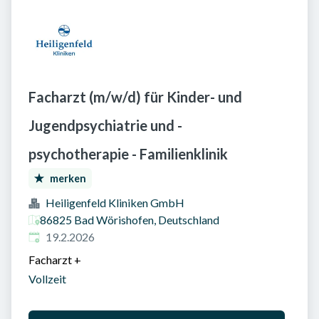
Facharzt (m/w/d) für Kinder- und
Jugendpsychiatrie und -
psychotherapie - Familienklinik
merken
Heiligenfeld Kliniken GmbH
86825 Bad Wörishofen, Deutschland
Veröffentlicht am
:
19.2.2026
Facharzt
+
Vollzeit