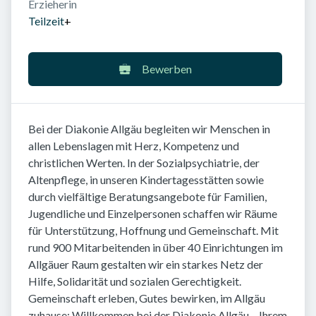
Erzieherin
Teilzeit
+
Bewerben
Bei der Diakonie Allgäu begleiten wir Menschen in
allen Lebenslagen mit Herz, Kompetenz und
christlichen Werten. In der Sozialpsychiatrie, der
Altenpflege, in unseren Kindertagesstätten sowie
durch vielfältige Beratungsangebote für Familien,
Jugendliche und Einzelpersonen schaffen wir Räume
für Unterstützung, Hoffnung und Gemeinschaft. Mit
rund 900 Mitarbeitenden in über 40 Einrichtungen im
Allgäuer Raum gestalten wir ein starkes Netz der
Hilfe, Solidarität und sozialen Gerechtigkeit.
Gemeinschaft erleben, Gutes bewirken, im Allgäu
zuhause: Willkommen bei der Diakonie Allgäu – Ihrem