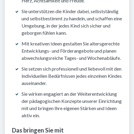
Herz, Achtsamkeit und Freude.
Sie unterstützen die Kinder dabei, selbstständig
und selbstbestimmt zu handeln, und schaffen eine
Umgebung, in der jedes Kind sich sicher und
geborgen fühlen kann.
Mit kreativen Ideen gestalten Sie altersgerechte
Entwicklungs- und Förderangebote und planen
abwechslungsreiche Tages- und Wochenabläufe.
Sie setzen sich professionell und liebevoll mit den
individuellen Bedürfnissen jedes einzelnen Kindes
auseinander.
Sie wirken engagiert an der Weiterentwicklung
der pädagogischen Konzepte unserer Einrichtung
mit und bringen Ihre eigenen Stärken und Ideen
aktiv ein.
Das bringen Sie mit