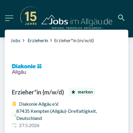
Jobs
Erzieherin
Erzieher*in (m/w/d)
Erzieher*in (m/w/d)
merken
Diakonie Allgäu e.V.
87435 Kempten (Allgäu)-Dreifaltigkeit,
Deutschland
Veröffentlicht am
:
27.5.2026