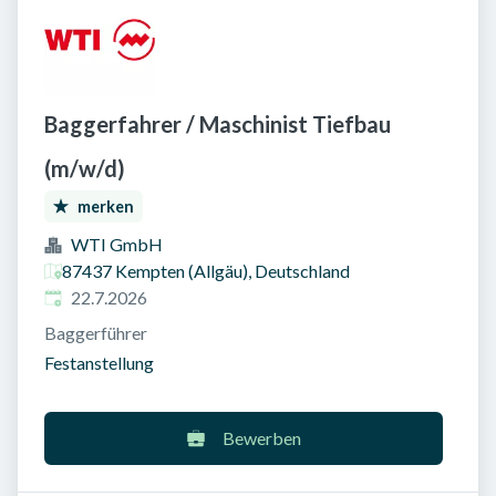
Baggerfahrer / Maschinist Tiefbau
(m/w/d)
merken
WTI GmbH
87437 Kempten (Allgäu), Deutschland
Veröffentlicht am
:
22.7.2026
Baggerführer
Festanstellung
Bewerben