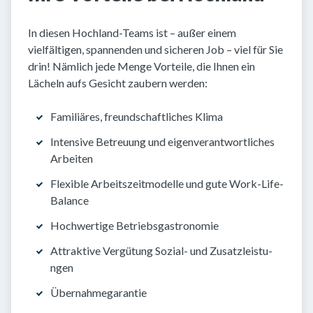
In diesen Hochland-Teams ist – außer einem
vielfältigen, spannenden und sicheren Job – viel für Sie
drin! Nämlich jede Menge Vorteile, die Ihnen ein
Lächeln aufs Gesicht zaubern werden:
Familiäres, freund­schaft­liches Klima
Intensive Betreuung und eigen­verantwortliches
Arbeiten
Flexible Arbeits­zeit­modelle und gute Work-Life-
Balance
Hochwertige Betriebsgastronomie
Attraktive Ver­gü­tung Sozial- und Zu­satz­lei­stu­
ngen
Übernahme­garantie