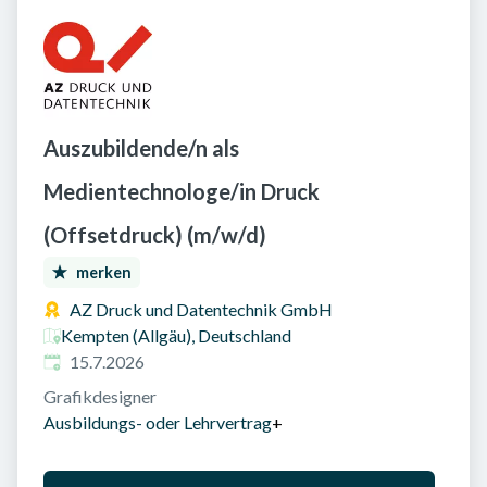
Auszubildende/n als
Medientechnologe/in Druck
(Offsetdruck) (m/w/d)
merken
AZ Druck und Datentechnik GmbH
Kempten (Allgäu), Deutschland
Veröffentlicht am
:
15.7.2026
Grafikdesigner
Ausbildungs- oder Lehrvertrag
+