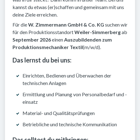
kannst du etwas (er)schaffen und gemeinsam mit uns
deine Ziele erreichen.
Für die
W. Zimmermann GmbH & Co. KG
suchen wir
für den Produktionsstandort
Weiler-Simmerberg
ab
September 2026
einen
Auszubildenden zum
Produktionsmechaniker Textil
(m/w/d).
Das lernst du bei uns:
Einrichten, Bedienen und Überwachen der
technischen Anlagen
Ermittlung und Planung von Personalbedarf und -
einsatz
Material- und Qualitätsprüfungen
Betriebliche und technische Kommunikation
Das solltest du mitbringen: