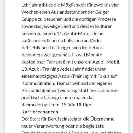
Lehrjahr gibt es die Möglichkeit für zwei bis vier
Wochen einen Auslandsstandort der Geiger
Gruppe zu besuchen und die dortigen Prozesse
sowie das jeweilige Land und dessen Kulturen
kennen zu lernen. 11. Azubi-Mobil Deine
außerordentlichen schulischen und/oder
betrieblichen Leistungen werden bei uns
besonders wertgeschätzt: zwei Monate
kostenloser Fahrspaß mit unserem Azubi-Mobil.
13. Azubi-Training Jedes Jahr findet unser
eineinhalbtägiges Azubi-Training mit Fokus auf
Kommunikation, Teamarbeit und der eigenen
Persönlichkeitsentwicklung statt. Verschiedene
praktische Übungen untermalen das
Rahmenprogramm. 15.
Vielfältige
Karrierechancen
Der Start für Berufseinsteiger, die Übernahme
neuer Verantwortung oder die begleitete
Entwicklung in eine neue Position - bei uns gibt es