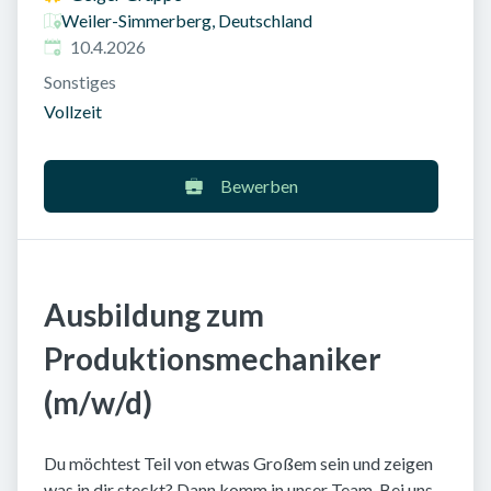
Weiler-Simmerberg, Deutschland
Veröffentlicht am
:
10.4.2026
Sonstiges
Vollzeit
Bewerben
Ausbildung zum
Produktionsmechaniker
(m/w/d)
Du möchtest Teil von etwas Großem sein und zeigen
was in dir steckt? Dann komm in unser Team. Bei uns