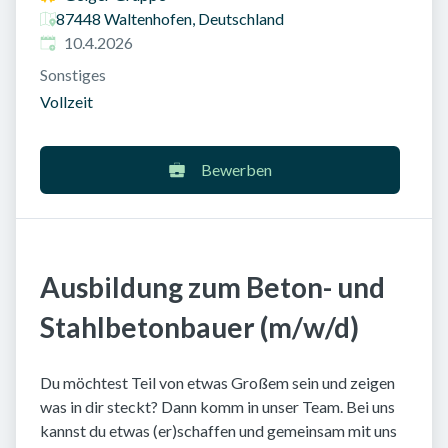
87448 Waltenhofen, Deutschland
Veröffentlicht am
:
10.4.2026
Sonstiges
Vollzeit
Bewerben
Ausbildung zum Beton- und
Stahlbetonbauer (m/w/d)
Du möchtest Teil von etwas Großem sein und zeigen
was in dir steckt? Dann komm in unser Team. Bei uns
kannst du etwas (er)schaffen und gemeinsam mit uns