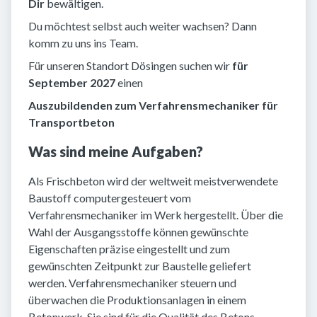
Dir
bewältigen.
Du möchtest selbst auch weiter wachsen? Dann
komm zu uns ins Team.
Für unseren Standort Dösingen suchen wir
für
September 2027
einen
Auszubildenden zum Verfahrensmechaniker für
Transportbeton
Was sind meine Aufgaben?
Als Frischbeton wird der weltweit meistverwendete
Baustoff computergesteuert vom
Verfahrensmechaniker im Werk hergestellt. Über die
Wahl der Ausgangsstoffe können gewünschte
Eigenschaften präzise eingestellt und zum
gewünschten Zeitpunkt zur Baustelle geliefert
werden. Verfahrensmechaniker steuern und
überwachen die Produktionsanlagen in einem
Betonwerk. Sie sind für die Qualität des Betons