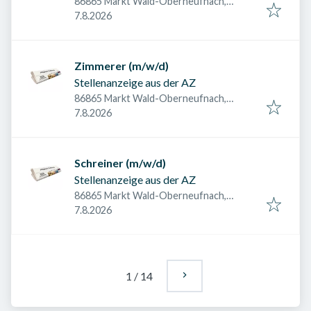
86865 Markt Wald-Oberneufnach,
Veröffentlicht am
:
Deutschland
7.8.2026
Zimmerer (m/w/d)
Stellenanzeige aus der AZ
86865 Markt Wald-Oberneufnach,
Veröffentlicht am
:
Deutschland
7.8.2026
Schreiner (m/w/d)
Stellenanzeige aus der AZ
86865 Markt Wald-Oberneufnach,
Veröffentlicht am
:
Deutschland
7.8.2026
1
/
14