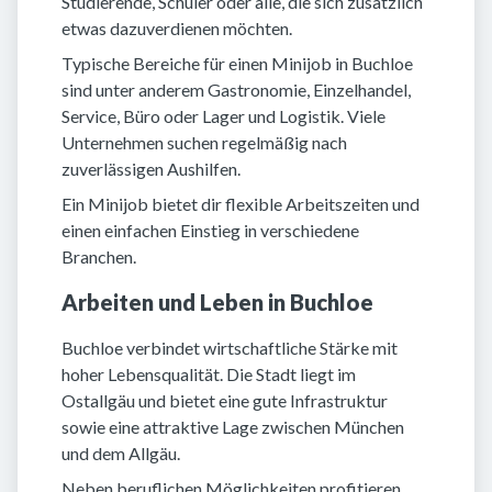
Studierende, Schüler oder alle, die sich zusätzlich
etwas dazuverdienen möchten.
Typische Bereiche für einen Minijob in Buchloe
sind unter anderem Gastronomie, Einzelhandel,
Service, Büro oder Lager und Logistik. Viele
Unternehmen suchen regelmäßig nach
zuverlässigen Aushilfen.
Ein Minijob bietet dir flexible Arbeitszeiten und
einen einfachen Einstieg in verschiedene
Branchen.
Arbeiten und Leben in Buchloe
Buchloe verbindet wirtschaftliche Stärke mit
hoher Lebensqualität. Die Stadt liegt im
Ostallgäu und bietet eine gute Infrastruktur
sowie eine attraktive Lage zwischen München
und dem Allgäu.
Neben beruflichen Möglichkeiten profitieren