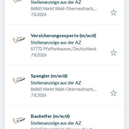
Stellenanzeige aus der AZ
86865 Markt Wald-Oberneufnach,
Veröffentlicht am
:
Deutschland
7.8.2026
Versicherungsexperte (m/w/d)
Stellenanzeige aus der AZ
87772 Pfaffenhausen, Deutschland
Veröffentlicht am
:
7.8.2026
Spengler (m/w/d)
Stellenanzeige aus der AZ
86865 Markt Wald-Oberneufnach,
Veröffentlicht am
:
Deutschland
7.8.2026
Bauhelfer (m/w/d)
Stellenanzeige aus der AZ