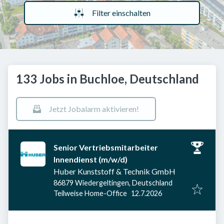
Filter einschalten
133 Jobs in Buchloe, Deutschland
Jetzt Jobalarm aktivieren!
Senior Vertriebsmitarbeiter
Innendienst (m/w/d)
Huber Kunststoff & Technik GmbH
86879 Wiedergeltingen, Deutschland
Veröffentlicht am
:
Teilweise Home-Office
12.7.2026