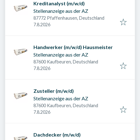
Kreditanalyst (m/w/d)
Stellenanzeige aus der AZ
87772 Pfaffenhausen, Deutschland
Veröffentlicht am
:
7.8.2026
Handwerker (m/w/d) Hausmeister
Stellenanzeige aus der AZ
87600 Kaufbeuren, Deutschland
Veröffentlicht am
:
7.8.2026
Zusteller (m/w/d)
Stellenanzeige aus der AZ
87600 Kaufbeuren, Deutschland
Veröffentlicht am
:
7.8.2026
Dachdecker (m/w/d)